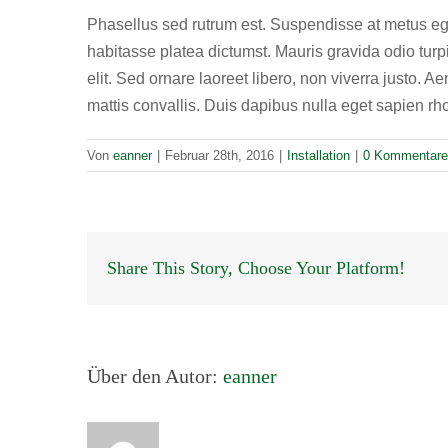
Phasellus sed rutrum est. Suspendisse at metus ege
habitasse platea dictumst. Mauris gravida odio turp
elit. Sed ornare laoreet libero, non viverra justo.
mattis convallis. Duis dapibus nulla eget sapien 
Von
eanner
|
Februar 28th, 2016
|
Installation
|
0 Kommentare
Share This Story, Choose Your Platform!
Über den Autor:
eanner