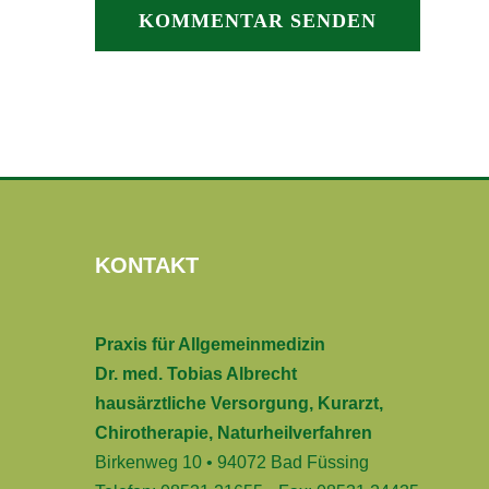
KONTAKT
Praxis für Allgemeinmedizin
Dr. med. Tobias Albrecht
hausärztliche Versorgung, Kurarzt,
Chirotherapie, Naturheilverfahren
Birkenweg 10 • 94072 Bad Füssing