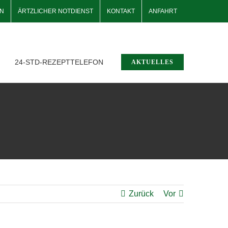
EN
ÄRTZLICHER NOTDIENST
KONTAKT
ANFAHRT
24-STD-REZEPTTELEFON
AKTUELLES
Zurück
Vor