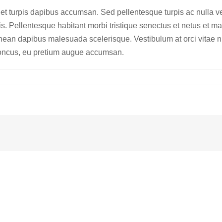
t turpis dapibus accumsan. Sed pellentesque turpis ac nulla ve
is. Pellentesque habitant morbi tristique senectus et netus et m
 Aenean dapibus malesuada scelerisque. Vestibulum at orci vitae n
rhoncus, eu pretium augue accumsan.