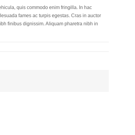
hicula, quis commodo enim fringilla. In hac
alesuada fames ac turpis egestas. Cras in auctor
ibh finibus dignissim. Aliquam pharetra nibh in