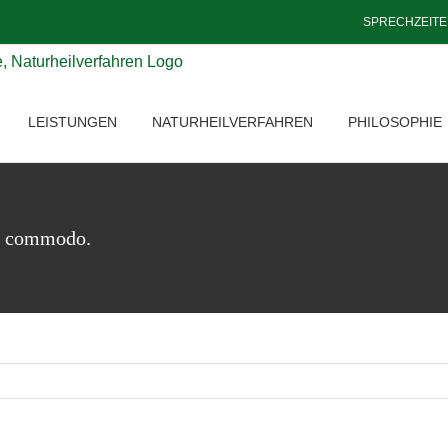
SPRECHZEIT
LEISTUNGEN
NATURHEILVERFAHREN
PHILOSOPHIE
it commodo.