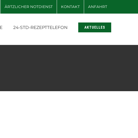
ÄRTZLICHER NOTDIENST
KONTAKT
ANFAHRT
E
24-STD-REZEPTTELEFON
AKTUELLES